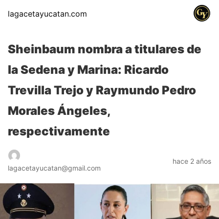
lagacetayucatan.com
Sheinbaum nombra a titulares de
la Sedena y Marina: Ricardo
Trevilla Trejo y Raymundo Pedro
Morales Ángeles,
respectivamente
hace 2 años
lagacetayucatan@gmail.com