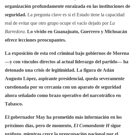
organización profundamente enraizada en las instituciones de
seguridad.
La pregunta clave es si el Estado tiene la capacidad
real de evitar que otro grupo ocupe el vacío dejado por
La
Barredora
.
Lo vivido en Guanajuato, Guerrero y Michoacán
ofrece lecciones preocupantes.
La exposición de esta red criminal bajo gobiernos de Morena
—y con vínculos directos al actual liderazgo del partido— ha
detonado una crisis de legitimidad. La figura de Adán
Augusto López, aspirante presidencial, queda severamente
cuestionada por su cercanía con un aparato de seguridad
ahora señalado como brazo operativo del narcotráfico en
Tabasco.
El gobernador May ha prometido más información en los
próximos días, pero de momento,
El Comandante H
sigue
prófugo, mientras crece la preocupación nacional por el