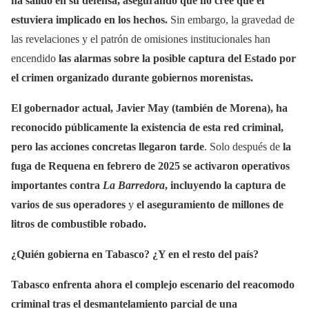
ha salido en su defensa, asegurando que no cree que él
estuviera implicado en los hechos.
Sin embargo, la gravedad de
las revelaciones y el patrón de omisiones institucionales han
encendido
las alarmas sobre la posible captura del Estado por
el crimen organizado durante gobiernos morenistas.
El gobernador actual, Javier May (también de Morena), ha
reconocido públicamente la existencia de esta red criminal,
pero las acciones concretas llegaron tarde
. Solo después de
la
fuga de Requena en febrero de 2025 se activaron operativos
importantes contra
La Barredora
, incluyendo la captura de
varios de sus operadores
y
el aseguramiento de millones de
litros de combustible robado.
¿Quién gobierna en Tabasco? ¿Y en el resto del país?
Tabasco enfrenta ahora el complejo escenario del reacomodo
criminal tras el desmantelamiento parcial de una